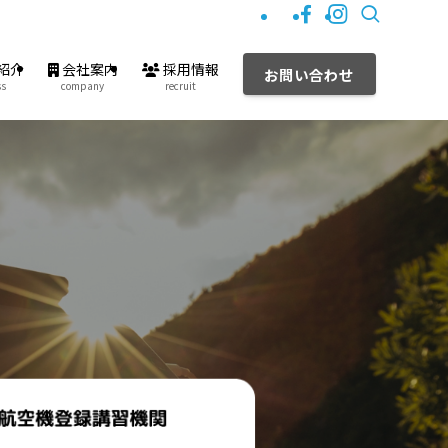
紹介
会社案内
採用情報
お問い合わせ
ss
company
recruit