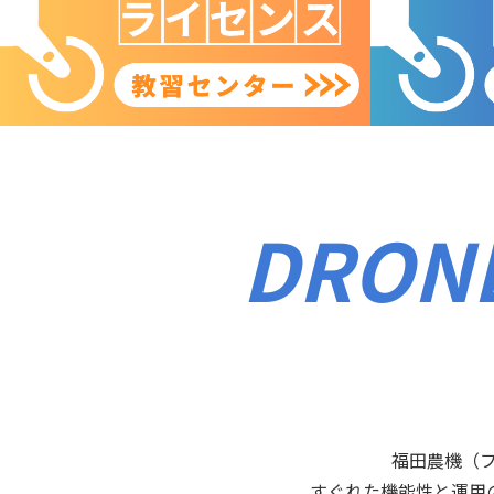
DRONE
福田農機（
すぐれた機能性と運用