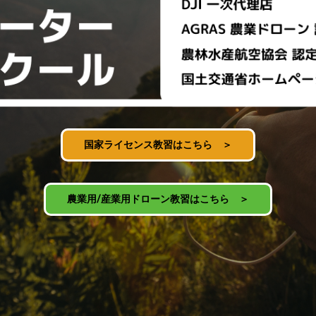
国家ライセンス教習はこちら ＞
農業用/産業用ドローン教習はこちら ＞