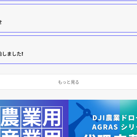
せ
始しました❗️
もっと見る