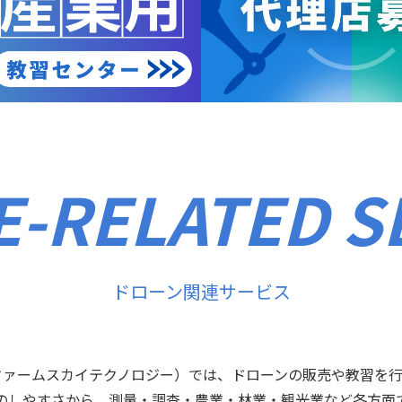
-RELATED S
ドローン関連サービス
ファームスカイテクノロジー）では、ドローンの販売や教習を行
のしやすさから、測量・調査・農業・林業・観光業など各方面