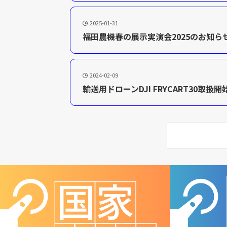
2025-01-31
福田農機春の展示実演会2025のお知ら
2024-02-09
輸送用ドローンDJI FRYCART30取扱開