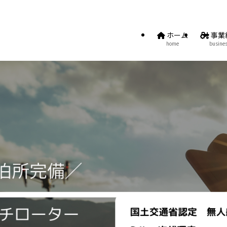
ホーム
事業
home
busine