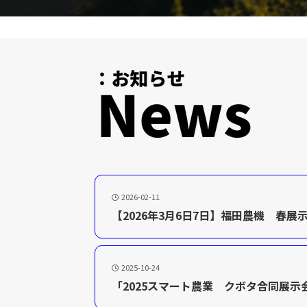
2026-02-11
【2026年3月6日7日】福田農機 春展
2025-10-24
「2025スマート農業 クボタ合同展示会