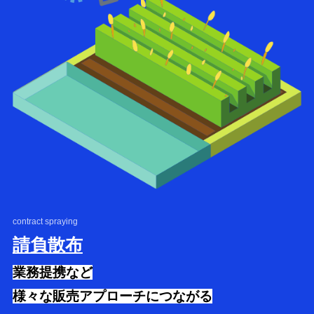
contract spraying
請負散布
業務提携など
様々な販売アプローチにつながる