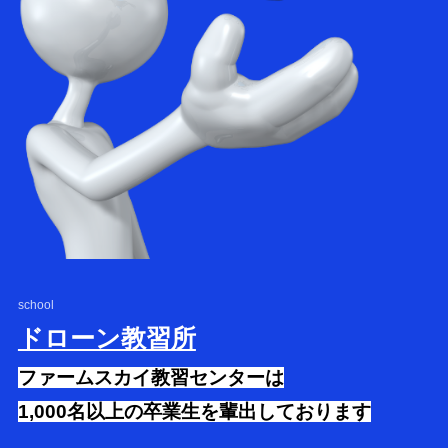
school
ドローン教習所
ファームスカイ教習センターは
1,000名以上の卒業生を輩出しております